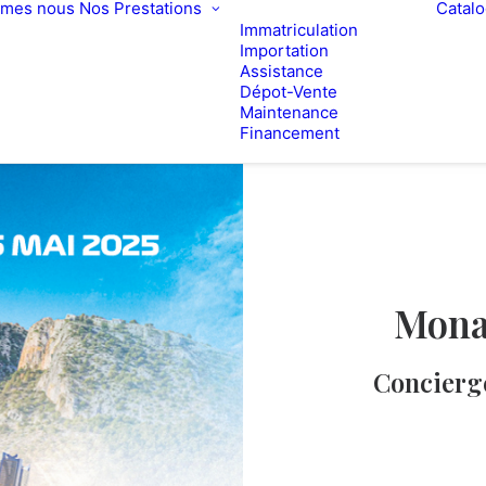
mmes nous
Nos Prestations
Catal
Immatriculation
Importation
Assistance
Dépot-Vente
Maintenance
Financement
Mona
Concierge