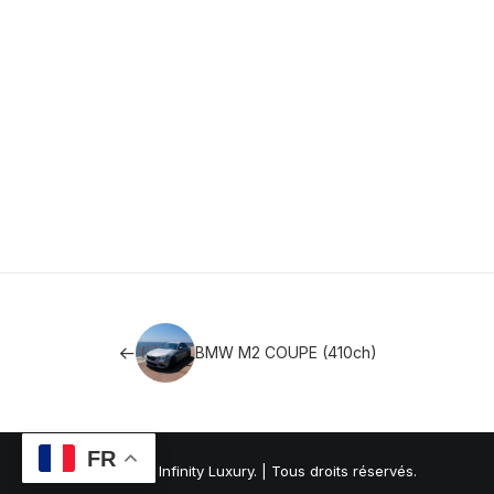
BMW M2 COUPE (410ch)
FR
© 2026 Monaco Infinity Luxury. | Tous droits réservés.