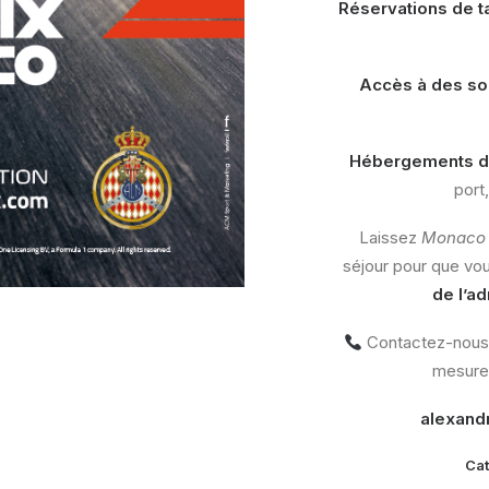
Réservations de t
Accès à des so
Hébergements d
port
Laissez
Monaco I
séjour pour que vou
de l’a
Contactez-nous d
mesure.
alexand
Cat