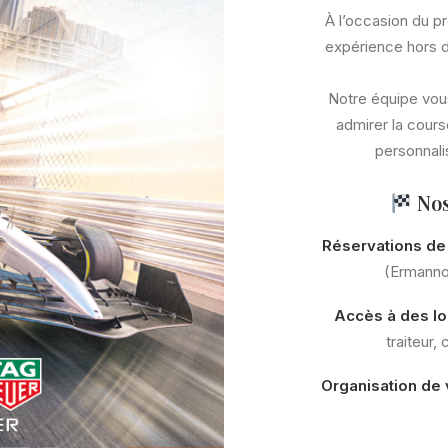
À l’occasion du p
expérience hors 
Notre équipe vous
admirer la cour
personnali
Nos
Réservations de
(Ermanno 
Accès à des lo
traiteur
Organisation de 