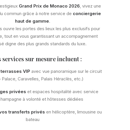
restigieux
Grand Prix de Monaco 2026
, vivez une
du commun grâce à notre service de
conciergerie
haut de gamme
.
 ouvre les portes des lieux les plus exclusifs pour
se, tout en vous garantissant un accompagnement
sé digne des plus grands standards du luxe.
 services sur mesure incluent :
 terrasses VIP
avec vue panoramique sur le circuit
Palace, Caravelles, Palais Héraclès, etc.)
ges privées
et espaces hospitalité avec service
, champagne à volonté et hôtesses dédiées
vos transferts privés
en hélicoptère, limousine ou
bateau