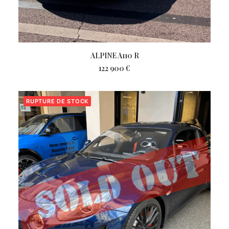
ALPINE A110 R
122 900
€
RUPTURE DE STOCK