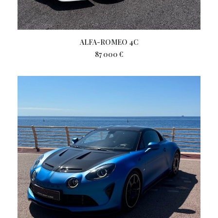
ALFA-ROMEO 4C
87 000
€