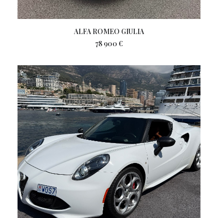
ALFA ROMEO GIULIA
78 900
€