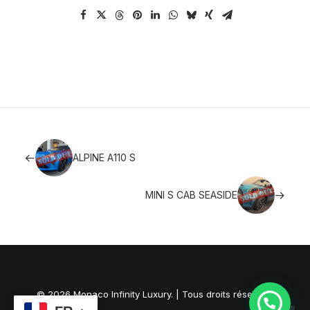
ALPINE A110 S
MINI S CAB SEASIDE
© 2026 Monaco Infinity Luxury. | Tous droits réservés.