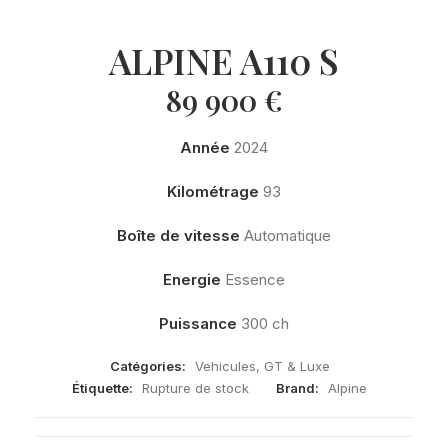
ALPINE A110 S
89 900
€
Année
2024
Kilométrage
93
Boîte de vitesse
Automatique
Energie
Essence
Puissance
300 ch
Catégories:
Vehicules
,
GT & Luxe
Étiquette:
Rupture de stock
Brand:
Alpine