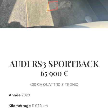
AUDI RS3 SPORTBACK
65 900
€
400 CV QUATTRO S TRONIC
Année
2023
Kilométrage
11 073 km