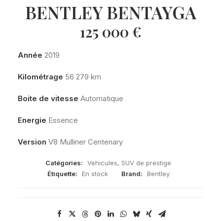
BENTLEY BENTAYGA
125 000
€
Année
2019
Kilométrage
56 279 km
Boite de vitesse
Automatique
Energie
Essence
Version
V8 Mulliner Centenary
Catégories:
Vehicules
,
SUV de prestige
Étiquette:
En stock
Brand:
Bentley