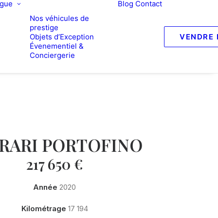
ogue
Blog
Contact
Nos véhicules de
prestige
Objets d’Exception
VENDRE 
Évenementiel &
Conciergerie
RARI PORTOFINO
217 650
€
Année
2020
Kilométrage
17 194