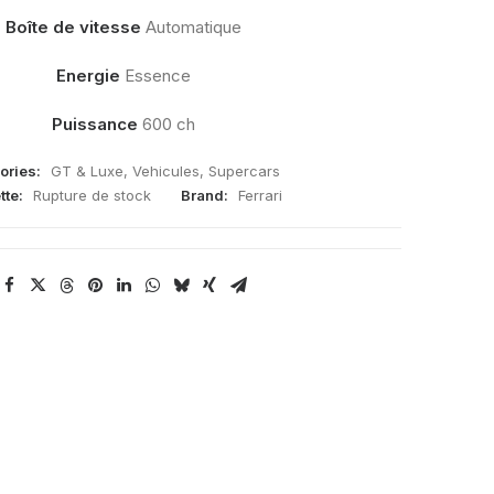
Boîte de vitesse
Automatique
Energie
Essence
Puissance
600 ch
ories:
GT & Luxe
,
Vehicules
,
Supercars
tte:
Rupture de stock
Brand:
Ferrari