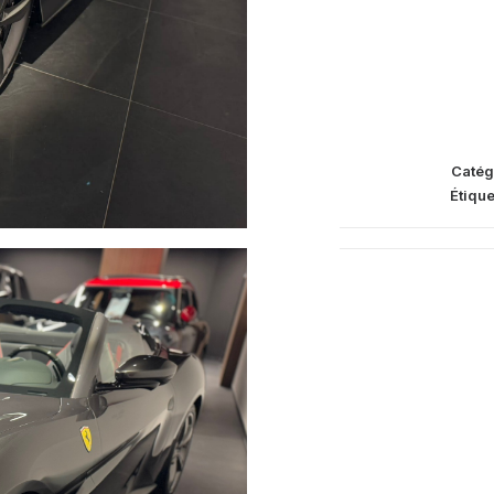
Catég
Étique