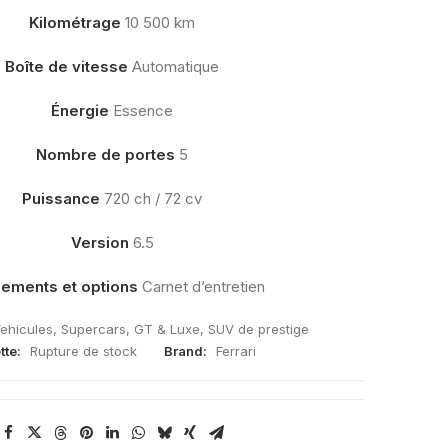
Kilométrage
10 500 km
Boîte de vitesse
Automatique
Énergie
Essence
Nombre de portes
5
Puissance
720 ch / 72 cv
Version
6.5
ements et options
Carnet d’entretien
ehicules
,
Supercars
,
GT & Luxe
,
SUV de prestige
tte:
Rupture de stock
Brand:
Ferrari