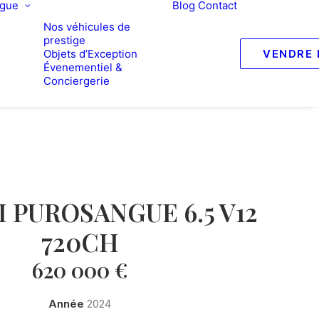
ogue
Blog
Contact
Nos véhicules de
prestige
Objets d’Exception
VENDRE 
Évenementiel &
Conciergerie
 PUROSANGUE 6.5 V12
720CH
620 000
€
Année
2024