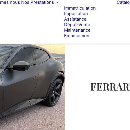
mmes nous
Nos Prestations
Catal
Immatriculation
Importation
Assistance
Dépot-Vente
Maintenance
Financement
FERRARI