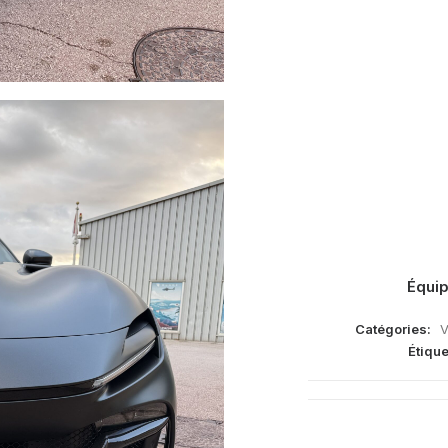
Équip
Catégories:
V
Étique