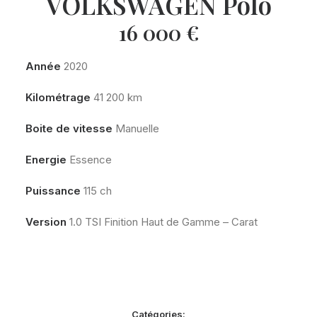
VOLKSWAGEN Polo
16 000
€
Année
2020
Kilométrage
41 200 km
Boite de vitesse
Manuelle
Energie
Essence
Puissance
115 ch
Version
1.0 TSI Finition Haut de Gamme – Carat
Catégories: